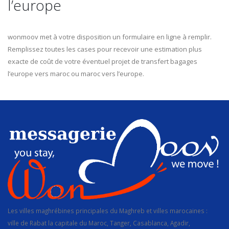
l’europe
wonmoov met à votre disposition un formulaire en ligne à remplir.
Remplissez toutes les cases pour recevoir une estimation plus
exacte de coût de votre éventuel projet de transfert bagages
l’europe vers maroc ou maroc vers l’europe.
Les villes maghrébines principales du Maghreb et villes marocaines :
ville de Rabat la capitale du Maroc, Tanger, Casablanca, Agadir,