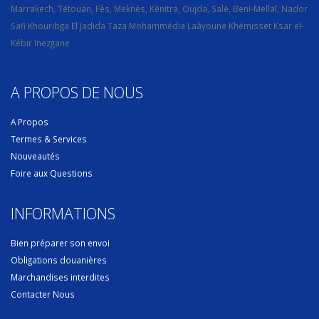
Marrakech, Tétouan, Fès, Meknès, Kénitra, Oujda, Salé, Beni-Mellal, Nador
Safi Khouribga El Jadida Taza Mohammédia Laâyoune Khémisset Ksar el-
Kébir Inezgane
A PROPOS DE NOUS
A Propos
Termes & Services
Nouveautés
Foire aux Questions
INFORMATIONS
Bien préparer son envoi
Obligations douanières
Marchandises interdites
Contacter Nous