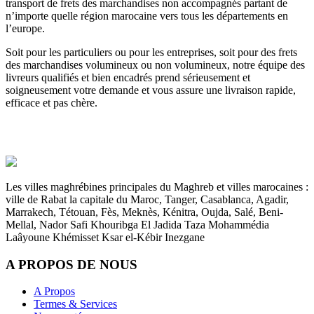
transport de frets des marchandises non accompagnés partant de
n’importe quelle région marocaine vers tous les départements en
l’europe.
Soit pour les particuliers ou pour les entreprises, soit pour des frets
des marchandises volumineux ou non volumineux, notre équipe des
livreurs qualifiés et bien encadrés prend sérieusement et
soigneusement votre demande et vous assure une livraison rapide,
efficace et pas chère.
Les villes maghrébines principales du Maghreb et villes marocaines :
ville de Rabat la capitale du Maroc, Tanger, Casablanca, Agadir,
Marrakech, Tétouan, Fès, Meknès, Kénitra, Oujda, Salé, Beni-
Mellal, Nador Safi Khouribga El Jadida Taza Mohammédia
Laâyoune Khémisset Ksar el-Kébir Inezgane
A PROPOS DE NOUS
A Propos
Termes & Services