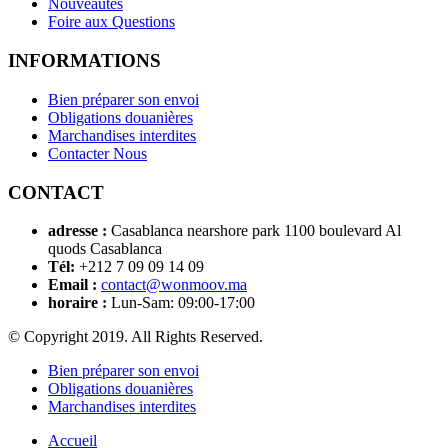
Nouveautés
Foire aux Questions
INFORMATIONS
Bien préparer son envoi
Obligations douanières
Marchandises interdites
Contacter Nous
CONTACT
adresse :
Casablanca nearshore park 1100 boulevard Al
quods Casablanca
Tél:
+212 7 09 09 14 09
Email :
contact@wonmoov.ma
horaire :
Lun-Sam: 09:00-17:00
© Copyright 2019. All Rights Reserved.
Bien préparer son envoi
Obligations douanières
Marchandises interdites
Accueil